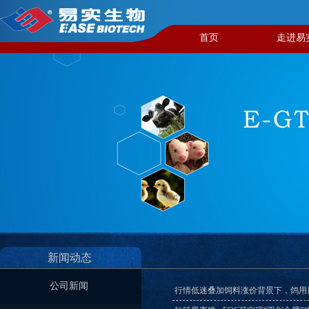
首页
走进易
新闻动态​
公司新闻
行情低迷叠加饲料涨价背景下，鸽用