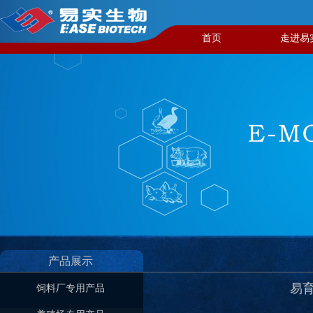
首页
走进易
产品展示
易育
饲料厂专用产品