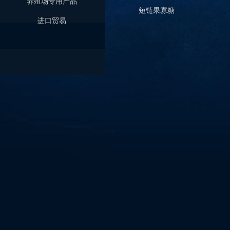
养殖场专用产品
短链果寡糖
进口贸易