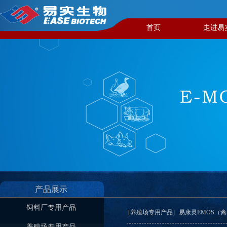
首页
走进易
产品展示
饲料厂专用产品
[养殖场专用产品]
易康灵EMOS（
养殖场专用产品