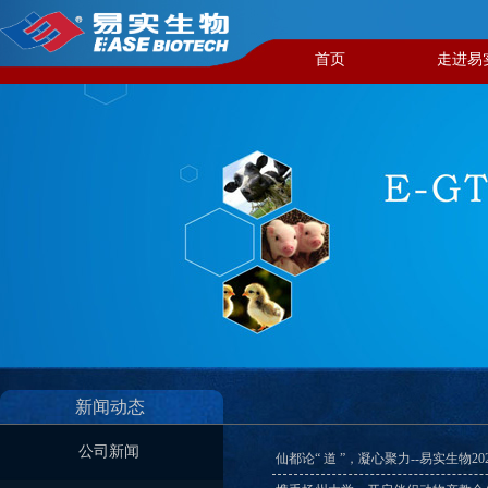
首页
走进易
新闻动态​
公司新闻
仙都论“ 道 ”，凝心聚力--易实生物