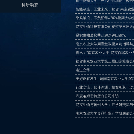
携手扬州大学，开启伴侣动物产教合
科研动态
智能制造，工业未来：祝贺“南京农业
乘风破浪，不负韶华--2024暑期大学
易实生物科技有限公司祝贺第三届天
易实生物邀您共赴2024钟山论坛
南京农业大学周应堂教授来访指导与
喜讯：“南京农业大学-易实百瑞农业
祝贺南京农业大学第三届山东校友会
走进立华
美好正在发生--访问南京农业大学滨
行业交流，伙伴沟通，校友相聚--记“
丹麦哈姆雷特蛋白公司来访
易实生物与扬州大学：产学研交流与
南京农业大学食品行业产学研联谊会