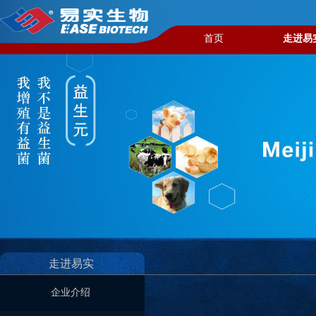
首页
走进易
走进易实​
企业介绍